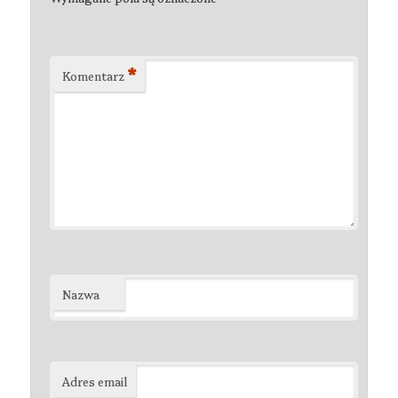
*
Komentarz
Nazwa
Adres email