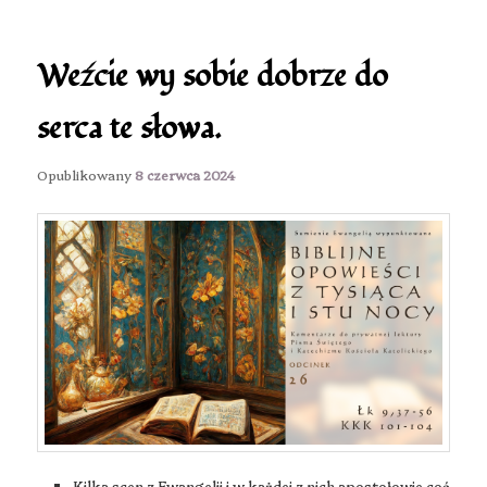
Weźcie wy sobie dobrze do
serca te słowa.
Opublikowany
8 czerwca 2024
Kilka scen z Ewangelii i w każdej z nich apostołowie coś