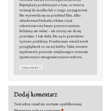
Największy problem jest z tym, co twórca
wcisnął do środka lub z czego zrezygnował.
Nie wyświetla się na przykład film. Albo
wbudowana blokada reklam czyni
całostronicowy baner przezroczystym.
Reklamy nie widać – ale strony nie da się
przewijać. I tak dalej. Nie są to prawdziwe
życiowe problemy. Przebieranie wśród setek
przeglądarek to raczej hobby. Takie swoiste
suplementy pozornie zwiększające wrażenie
sprawczości i nieograniczoności wyboru.
↓
Odpowiedz
Dodaj komentarz
Twój adres email nie zostanie opublikowany.
*
Wymagane pola są oznaczone